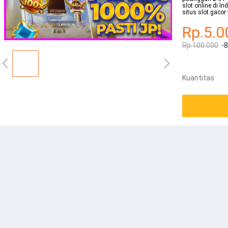
slot online di 
situs slot gacor 
Rp.5.0
Rp.100.000
-
Kuantitas