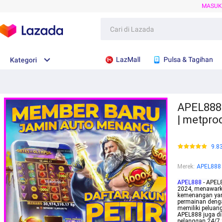
MASU
LazMall
Pulsa & Tagihan
Kategori
APEL888:
| metpro
9.8
Merek
:
APEL888
APEL888
- APEL8
2024, menawarka
kemenangan yang
permainan denga
memiliki peluan
APEL888 juga d
pelanggan 24/7 