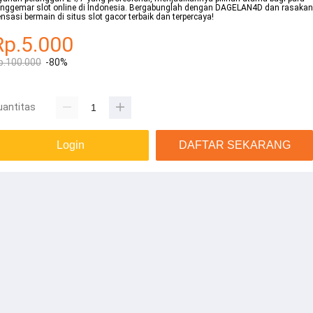
nggemar slot online di Indonesia. Bergabunglah dengan DAGELAN4D dan rasakan
nsasi bermain di situs slot gacor terbaik dan terpercaya!
Rp.5.000
p.100.000
-80%
uantitas
Login
DAFTAR SEKARANG