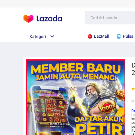
LazMall
Pulsa 
Kategori
D
2
M
D
ta
ke
pe
pe
it
la