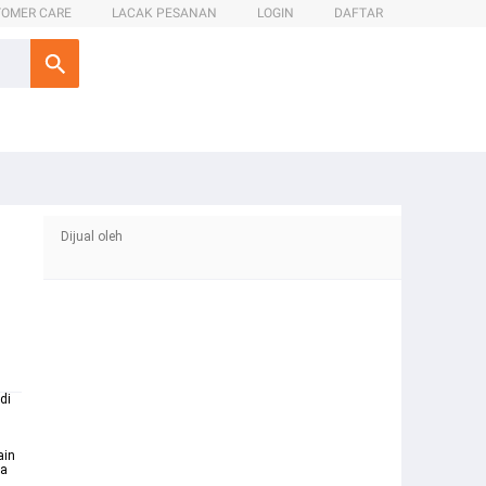
TOMER CARE
LACAK PESANAN
LOGIN
DAFTAR
u
Dijual oleh
di
ain
ta