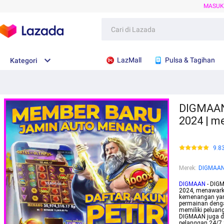
MASU
LazMall
Pulsa & Tagihan
Kategori
DIGMAAN:
2024 | m
9.8
Merek
:
DIGMAA
DIGMAAN
- DIGM
2024, menawarka
kemenangan yang
permainan denga
memiliki peluan
DIGMAAN juga d
pelanggan 24/7 