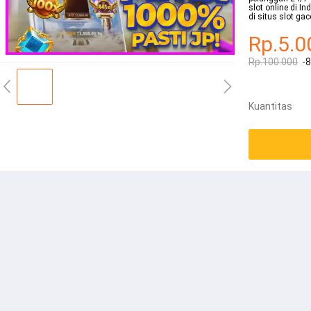
slot online di 
di situs slot gac
Rp.5.0
Rp.100.000
-
Kuantitas