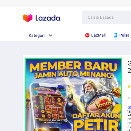
LazMall
Pulsa 
Kategori
G
2
M
G
ta
ke
pe
pe
i
la