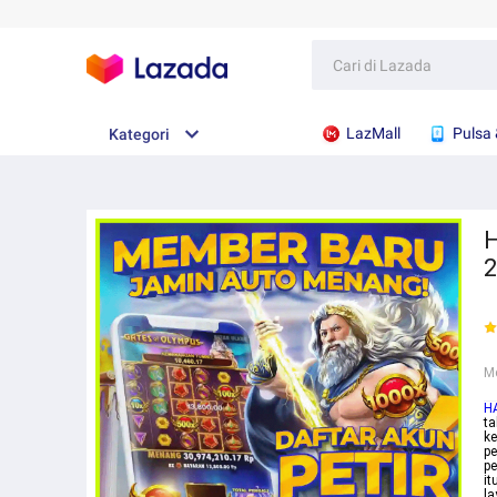
LazMall
Pulsa 
Kategori
H
2
M
H
ta
ke
pe
pe
it
la