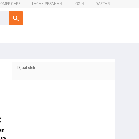
TOMER CARE
LACAK PESANAN
LOGIN
DAFTAR
Dijual oleh
n
n
ain
para