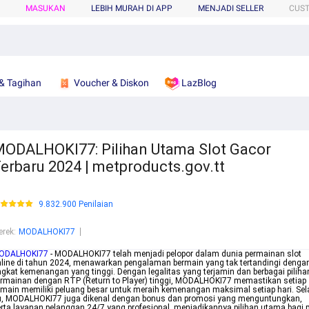
MASUKAN
LEBIH MURAH DI APP
MENJADI SELLER
CUS
& Tagihan
Voucher & Diskon
LazBlog
ODALHOKI77: Pilihan Utama Slot Gacor
erbaru 2024 | metproducts.gov.tt
9.832.900 Penilaian
erek
:
MODALHOKI77
ODALHOKI77
- MODALHOKI77 telah menjadi pelopor dalam dunia permainan slot
line di tahun 2024, menawarkan pengalaman bermain yang tak tertandingi denga
ngkat kemenangan yang tinggi. Dengan legalitas yang terjamin dan berbagai piliha
rmainan dengan RTP (Return to Player) tinggi, MODALHOKI77 memastikan setiap
main memiliki peluang besar untuk meraih kemenangan maksimal setiap hari. Sel
tu, MODALHOKI77 juga dikenal dengan bonus dan promosi yang menguntungkan,
rta layanan pelanggan 24/7 yang profesional, menjadikannya pilihan utama bagi 