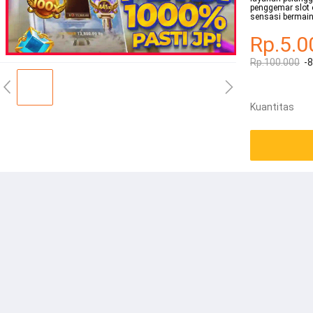
penggemar slot 
sensasi bermain 
Rp.5.0
Rp.100.000
-
Kuantitas