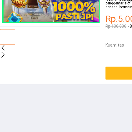
penggemar slot 
sensasi bermain 
Rp.5.0
Rp.100.000
-
Kuantitas