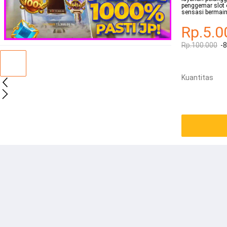
penggemar slot
sensasi bermain 
Rp.5.0
Rp.100.000
-
Kuantitas