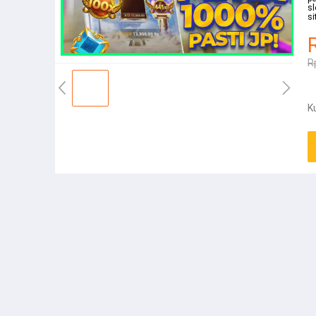
sl
si
R
K