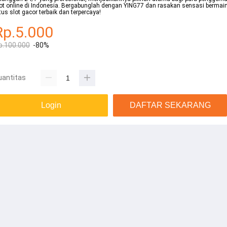
ot online di Indonesia. Bergabunglah dengan YING77 dan rasakan sensasi bermain
tus slot gacor terbaik dan terpercaya!
Rp.5.000
p.100.000
-80%
uantitas
Login
DAFTAR SEKARANG