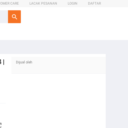
TOMER CARE
LACAK PESANAN
LOGIN
DAFTAR
 |
Dijual oleh
an
r